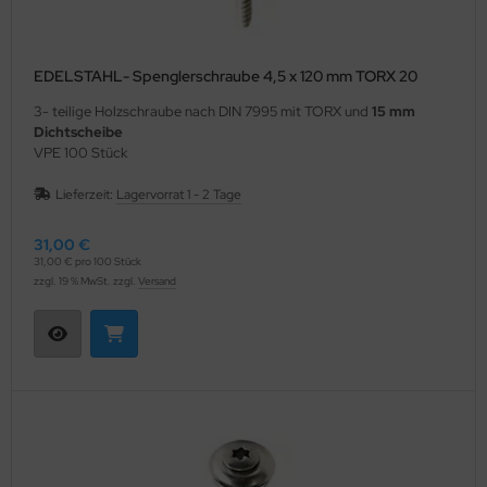
EDELSTAHL- Spenglerschraube 4,5 x 120 mm TORX 20
3- teilige Holzschraube nach DIN 7995 mit TORX und
15 mm
Dichtscheibe
VPE 100 Stück
Lieferzeit:
Lagervorrat 1 - 2 Tage
31,00 €
31,00 € pro 100 Stück
zzgl. 19 % MwSt. zzgl.
Versand