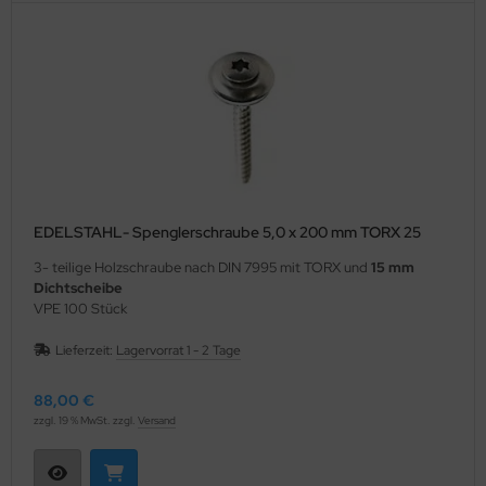
EDELSTAHL- Spenglerschraube 5,0 x 200 mm TORX 25
3- teilige Holzschraube nach DIN 7995 mit TORX und
15 mm
Dichtscheibe
VPE 100 Stück
Lieferzeit:
Lagervorrat 1 - 2 Tage
88,00 €
zzgl. 19 % MwSt. zzgl.
Versand