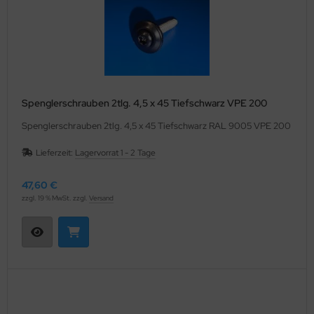
Spenglerschrauben 2tlg. 4,5 x 45 Tiefschwarz VPE 200
Spenglerschrauben 2tlg. 4,5 x 45 Tiefschwarz RAL 9005 VPE 200
Lieferzeit:
Lagervorrat 1 - 2 Tage
47,60 €
zzgl. 19 % MwSt. zzgl.
Versand