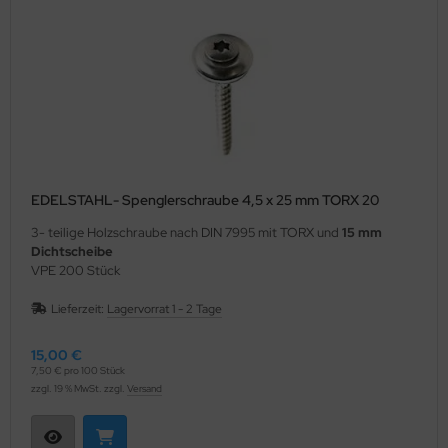
EDELSTAHL- Spenglerschraube 4,5 x 25 mm TORX 20
3- teilige Holzschraube nach DIN 7995 mit TORX und
15 mm
Dichtscheibe
VPE 200 Stück
Lieferzeit:
Lagervorrat 1 - 2 Tage
15,00 €
7,50 € pro 100 Stück
zzgl. 19 % MwSt. zzgl.
Versand