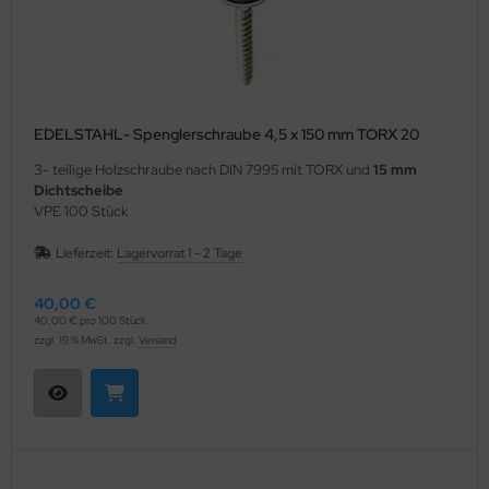
EDELSTAHL- Spenglerschraube 4,5 x 150 mm TORX 20
3- teilige Holzschraube nach DIN 7995 mit TORX und
15 mm
Dichtscheibe
VPE 100 Stück
Lieferzeit:
Lagervorrat 1 - 2 Tage
40,00 €
40,00 € pro 100 Stück
zzgl. 19 % MwSt. zzgl.
Versand