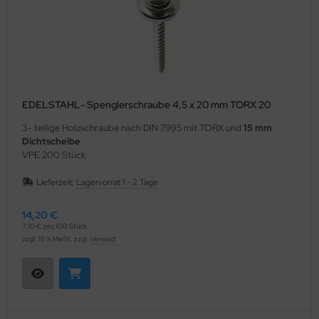
EDELSTAHL- Spenglerschraube 4,5 x 20 mm TORX 20
3- teilige Holzschraube nach DIN 7995 mit TORX und
15 mm
Dichtscheibe
VPE 200 Stück
Lieferzeit:
Lagervorrat 1 - 2 Tage
14,20 €
7,10 € pro 100 Stück
zzgl. 19 % MwSt. zzgl.
Versand