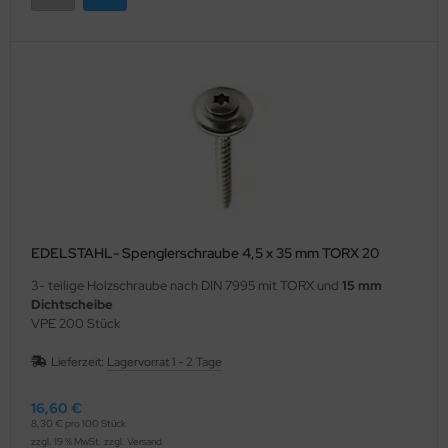
EDELSTAHL- Spenglerschraube 4,5 x 35 mm TORX 20
3- teilige Holzschraube nach DIN 7995 mit TORX und
15 mm
Dichtscheibe
VPE 200 Stück
Lieferzeit:
Lagervorrat 1 - 2 Tage
16,60 €
8,30 € pro 100 Stück
zzgl. 19 % MwSt. zzgl.
Versand