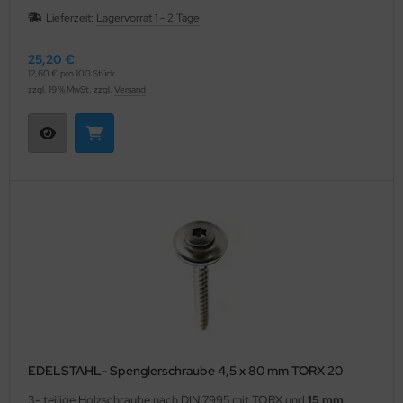
Lieferzeit:
Lagervorrat 1 - 2 Tage
25,20 €
12,60 € pro 100 Stück
zzgl. 19 % MwSt. zzgl.
Versand
EDELSTAHL- Spenglerschraube 4,5 x 80 mm TORX 20
3- teilige Holzschraube nach DIN 7995 mit TORX und
15 mm