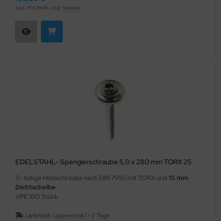
zzgl. 19 % MwSt. zzgl.
Versand
EDELSTAHL- Spenglerschraube 5,0 x 280 mm TORX 25
3- teilige Holzschraube nach DIN 7995 mit TORX und
15 mm
Dichtscheibe
VPE 100 Stück
Lieferzeit:
Lagervorrat 1 - 2 Tage