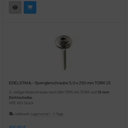
EDELSTAHL- Spenglerschraube 5,0 x 250 mm TORX 25
3- teilige Holzschraube nach DIN 7995 mit TORX und
15 mm
Dichtscheibe
VPE 100 Stück
Lieferzeit:
Lagervorrat 1 - 2 Tage
105,00 €