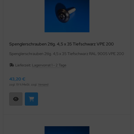
Spenglerschrauben 2tlg. 4,5 x 35 Tiefschwarz VPE 200
Spenglerschrauben 2tlg. 4,5 x 35 Tiefschwarz RAL 9005 VPE 200
Lieferzeit:
Lagervorrat 1 - 2 Tage
43,20 €
zzgl. 19 % MwSt. zzgl.
Versand