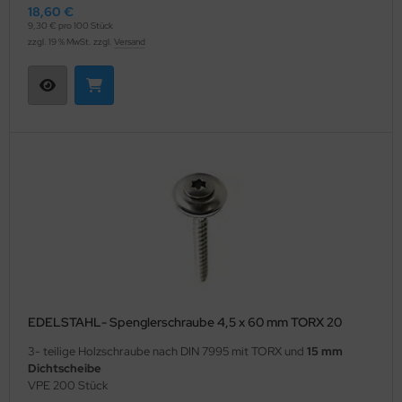
18,60 €
9,30 € pro 100 Stück
zzgl. 19 % MwSt. zzgl.
Versand
EDELSTAHL- Spenglerschraube 4,5 x 60 mm TORX 20
3- teilige Holzschraube nach DIN 7995 mit TORX und
15 mm
Dichtscheibe
VPE 200 Stück