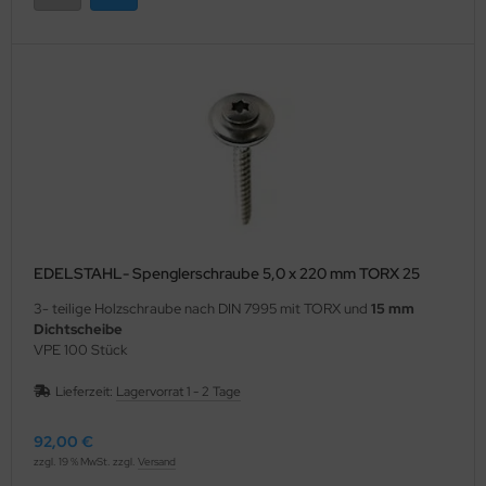
EDELSTAHL- Spenglerschraube 5,0 x 220 mm TORX 25
3- teilige Holzschraube nach DIN 7995 mit TORX und
15 mm
Dichtscheibe
VPE 100 Stück
Lieferzeit:
Lagervorrat 1 - 2 Tage
92,00 €
zzgl. 19 % MwSt. zzgl.
Versand