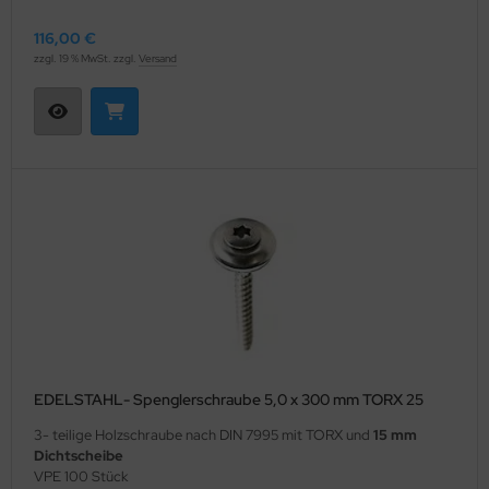
116,00 €
zzgl. 19 % MwSt. zzgl.
Versand
EDELSTAHL- Spenglerschraube 5,0 x 300 mm TORX 25
3- teilige Holzschraube nach DIN 7995 mit TORX und
15 mm
Dichtscheibe
VPE 100 Stück