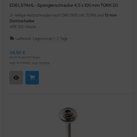
EDELSTAHL- Spenglerschraube 4,5 x 100 mm TORX 20
3- teilige Holzschraube nach DIN 7995 mit TORX und
15 mm
Dichtscheibe
VPE 100 Stück
Lieferzeit:
Lagervorrat 1 - 2 Tage
24,50 €
24,50 € pro 100 Stück
zzgl. 19 % MwSt. zzgl.
Versand