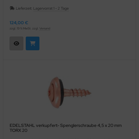
Lieferzeit:
Lagervorrat 1 - 2 Tage
124,00 €
zzgl. 19 % MwSt. zzgl.
Versand
EDELSTAHL verkupfert- Spenglerschraube 4,5 x 20 mm
TORX 20