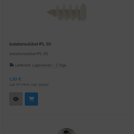
Isolationsdübel IPL 95
Isolationsdübel IPL 95
Lieferzeit:
Lagervorrat 1 - 2 Tage
1,20 €
zzgl. 19 % MwSt. zzgl.
Versand