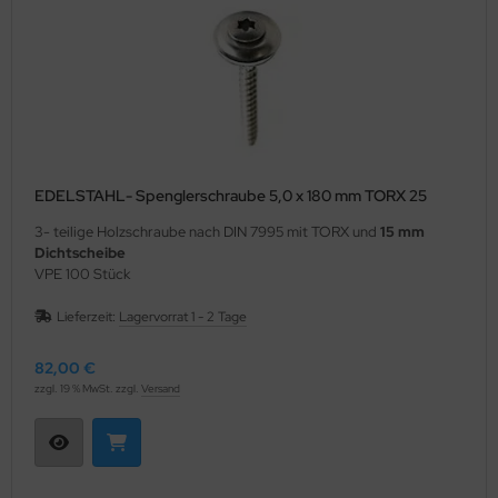
EDELSTAHL- Spenglerschraube 5,0 x 180 mm TORX 25
3- teilige Holzschraube nach DIN 7995 mit TORX und
15 mm
Dichtscheibe
VPE 100 Stück
Lieferzeit:
Lagervorrat 1 - 2 Tage
82,00 €
zzgl. 19 % MwSt. zzgl.
Versand