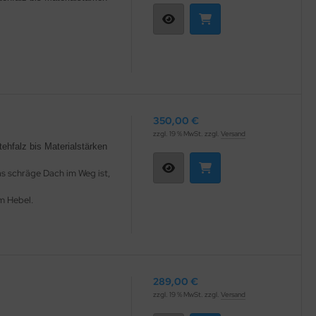
350,00 €
zzgl. 19 % MwSt. zzgl.
Versand
ehfalz bis Materialstärken
s schräge Dach im Weg ist,
m Hebel.
289,00 €
zzgl. 19 % MwSt. zzgl.
Versand