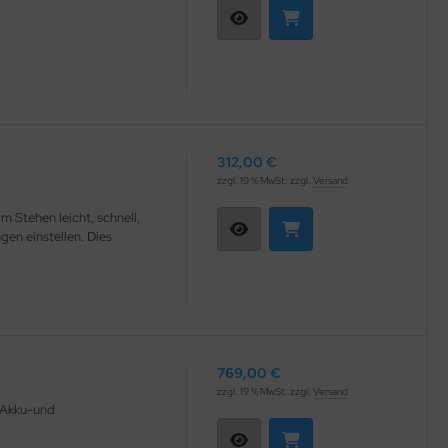
312,00 €
zzgl. 19 % MwSt. zzgl.
Versand
 Stehen leicht, schnell,
gen einstellen. Dies
769,00 €
zzgl. 19 % MwSt. zzgl.
Versand
n Akku-und