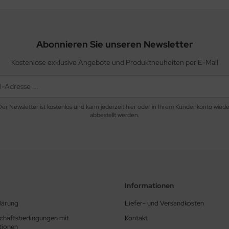
Abonnieren Sie unseren Newsletter
Kostenlose exklusive Angebote und Produktneuheiten per E-Mail
Der Newsletter ist kostenlos und kann jederzeit hier oder in Ihrem Kundenkonto wiede
abbestellt werden.
Informationen
lärung
Liefer- und Versandkosten
chäftsbedingungen mit
Kontakt
tionen