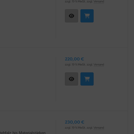
zzgl. 19 % MwSt. zzgl.
Versand
220,00 €
zzgl. 19 % MwSt. zzgl.
Versand
230,00 €
zzgl. 19 % MwSt. zzgl.
Versand
ehfalz bis Materialstärken