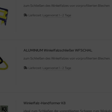
zum Schließen des Winkelfalzes von vorprofilierten Blechen
Lieferzeit:
Lagervorrat 1 - 2 Tage
ALUMINIUM Winkelfalzschließer WFSCHAL
zum Schließen des Winkelfalzes von vorprofilierten Blechen.
Lieferzeit:
Lagervorrat 1 - 2 Tage
Winkelfalz-Handformer K8
ideal zum Schließen der vorprofilierten Scharen zum Winkelst