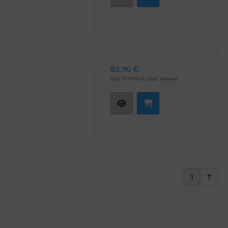
83,90 €
zzgl. 19 % MwSt. zzgl.
Versand
1