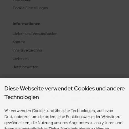
Cookie Einstellungen
Informationen
Liefer- und Versandkosten
Kontakt
Inhaltsverzeichnis
Lieferzeit
Jetzt bewerten
Zahlungsmethoden
Diese Webseite verwendet Cookies und andere
Technologien
Wir verwenden Cookies und ähnliche Technologien, auch von
Drittanbietern, um die ordentliche Funktionsweise der Website zu
gewährleisten, die Nutzung unseres Angebotes zu analysieren und
Ihnen ein bestmögliches Einkaufserlebnis bieten zu können.
Social Media