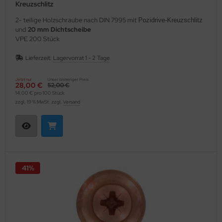
Kreuzschlitz
2- teilige Holzschraube nach DIN 7995 mit
Pozidrive-Kreuzschlitz
und
20 mm Dichtscheibe
VPE 200 Stück
Lieferzeit:
Lagervorrat 1 - 2 Tage
Jetzt nur
Unser bisheriger Preis
28,00 €
52,00 €
14,00 € pro 100 Stück
zzgl. 19 % MwSt. zzgl.
Versand
41%