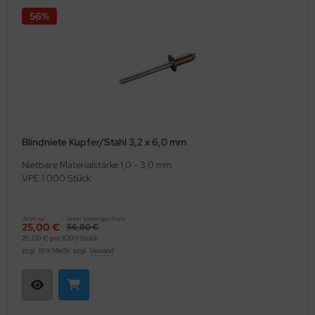
56%
Blindniete Kupfer/Stahl 3,2 x 6,0 mm
Nietbare Materialstärke 1,0 - 3,0 mm
VPE 1 000 Stück
Jetzt nur
Unser bisheriger Preis
25,00 €
56,80 €
25,00 € pro 1000 Stück
zzgl. 19 % MwSt. zzgl.
Versand