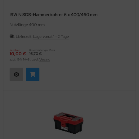
IRWIN SDS-Hammerbohrer 6 x 400/460 mm
Nutzlänge 400 mm
Lieferzeit:
Lagervorrat 1 - 2 Tage
Jetzt nur
Unser bisheriger Preis
10,00 €
16,70 €
zzgl. 19 % MwSt. zzgl.
Versand