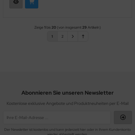
Zeige
1
bis
20
(von insgesamt
29
Artikeln)
1
2
Abonnieren Sie unseren Newsletter
Kostenlose exklusive Angebote und Produktneuheiten per E-Mail
Der Newsletter ist kostenlos und kann jederzeit hier oder in Ihrem Kundenkonto
wieder abbestellt werden.