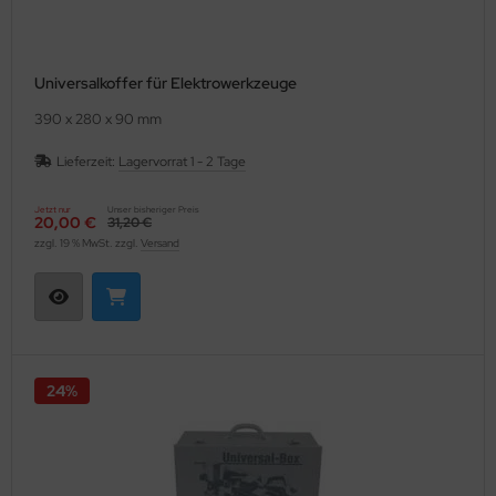
Universalkoffer für Elektrowerkzeuge
390 x 280 x 90 mm
Lieferzeit:
Lagervorrat 1 - 2 Tage
Jetzt nur
Unser bisheriger Preis
20,00 €
31,20 €
zzgl. 19 % MwSt. zzgl.
Versand
24%