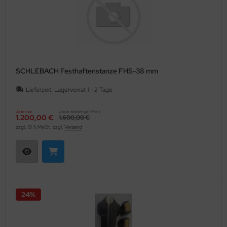
SCHLEBACH Festhaftenstanze FHS-38 mm
Lieferzeit:
Lagervorrat 1 - 2 Tage
Jetzt nur
Unser bisheriger Preis
1.200,00 €
1.600,00 €
zzgl. 19 % MwSt. zzgl.
Versand
24%