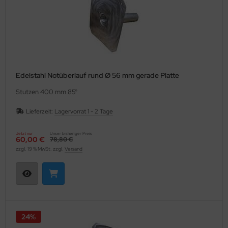
Edelstahl Notüberlauf rund Ø 56 mm gerade Platte
Stutzen 400 mm 85°
Lieferzeit:
Lagervorrat 1 - 2 Tage
Jetzt nur
Unser bisheriger Preis
60,00 €
78,80 €
zzgl. 19 % MwSt. zzgl.
Versand
24%