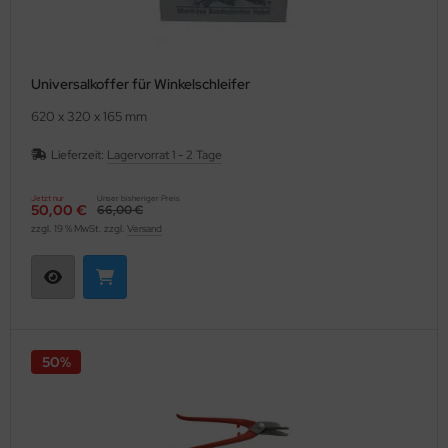
Universalkoffer für Winkelschleifer
620 x 320 x 165 mm
Lieferzeit:
Lagervorrat 1 - 2 Tage
Jetzt nur
Unser bisheriger Preis
50,00 €
66,00 €
zzgl. 19 % MwSt. zzgl.
Versand
50%