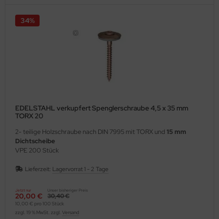
34%
EDELSTAHL verkupfert Spenglerschraube 4,5 x 35 mm
TORX 20
2- teilige Holzschraube nach DIN 7995 mit TORX und
15 mm
Dichtscheibe
VPE 200 Stück
Lieferzeit:
Lagervorrat 1 - 2 Tage
Jetzt nur
Unser bisheriger Preis
20,00 €
30,40 €
10,00 € pro 100 Stück
zzgl. 19 % MwSt. zzgl.
Versand