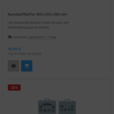
Kunststoffkoffer 360 x 193 x 186 mm
mit herausnehmbarem Innen-Einsatz und
Kleinteilemagazin im Deckel.
Lieferzeit:
Lagervorrat 1 - 2 Tage
14,90 €
zzgl. 19 % MwSt. zzgl.
Versand
36%