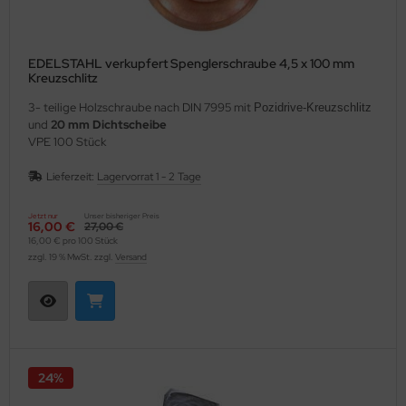
EDELSTAHL verkupfert Spenglerschraube 4,5 x 100 mm
Kreuzschlitz
3- teilige Holzschraube nach DIN 7995 mit
Pozidrive-Kreuzschlitz
und
20 mm Dichtscheibe
VPE 100 Stück
Lieferzeit:
Lagervorrat 1 - 2 Tage
Jetzt nur
Unser bisheriger Preis
16,00 €
27,00 €
16,00 € pro 100 Stück
zzgl. 19 % MwSt. zzgl.
Versand
24%