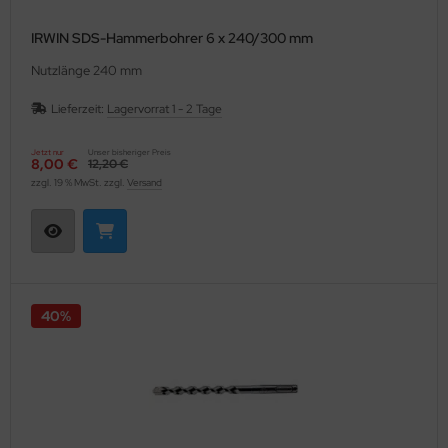
IRWIN SDS-Hammerbohrer 6 x 240/300 mm
Nutzlänge 240 mm
Lieferzeit:
Lagervorrat 1 - 2 Tage
Jetzt nur
Unser bisheriger Preis
8,00 €
12,20 €
zzgl. 19 % MwSt. zzgl.
Versand
40%