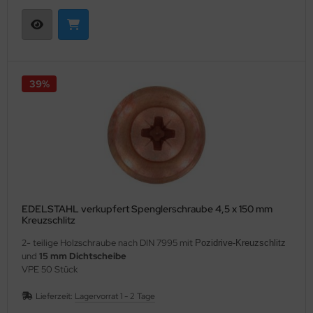
39%
EDELSTAHL verkupfert Spenglerschraube 4,5 x 150 mm
Kreuzschlitz
2- teilige Holzschraube nach DIN 7995 mit
Pozidrive-Kreuzschlitz
und
15 mm Dichtscheibe
VPE 50 Stück
Lieferzeit:
Lagervorrat 1 - 2 Tage