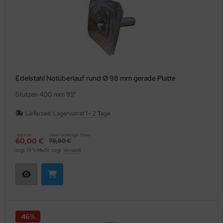
Edelstahl Notüberlauf rund Ø 98 mm gerade Platte
Stutzen 400 mm 85°
Lieferzeit:
Lagervorrat 1 - 2 Tage
Jetzt nur
Unser bisheriger Preis
60,00 €
78,80 €
zzgl. 19 % MwSt. zzgl.
Versand
46%