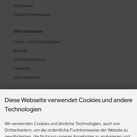
Impressum
Cookie Einstellungen
Informationen
Liefer- und Versandkosten
Kontakt
Inhaltsverzeichnis
Lieferzeit
Jetzt bewerten
Zahlungsmethoden
Diese Webseite verwendet Cookies und andere
Technologien
Wir verwenden Cookies und ähnliche Technologien, auch von
Drittanbietern, um die ordentliche Funktionsweise der Website zu
gewährleisten, die Nutzung unseres Angebotes zu analysieren und