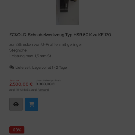
ECKOLD-Schnabelwerkzeug Typ HSR 60 K zu KF 170
zum Strecken von U-Profilen mit geringer
Steghöhe,
Leistung max. 1,5 mm St
Lieferzeit:
Lagervorrat 1 - 2 Tage
Jetzt nur
Unser bisheriger Preis
2.500,00 €
3.300,00 €
zzgl. 19 % MwSt. zzgl.
Versand
63%