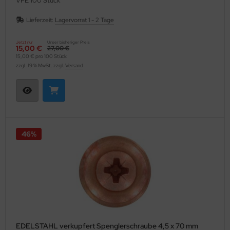
VPE 100 Stück
Lieferzeit:
Lagervorrat 1 - 2 Tage
Jetzt nur
Unser bisheriger Preis
15,00 €
27,00 €
15,00 € pro 100 Stück
zzgl. 19 % MwSt. zzgl.
Versand
46%
EDELSTAHL verkupfert Spenglerschraube 4,5 x 70 mm