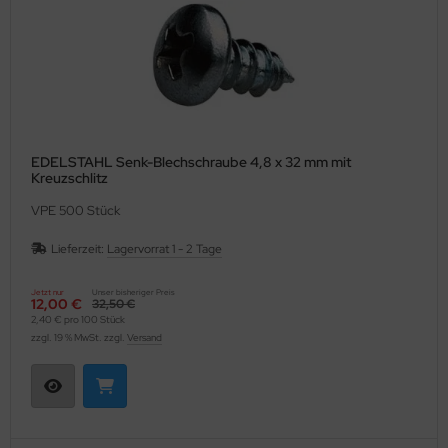
EDELSTAHL Senk-Blechschraube 4,8 x 32 mm mit
Kreuzschlitz
VPE 500 Stück
Lieferzeit:
Lagervorrat 1 - 2 Tage
Jetzt nur
Unser bisheriger Preis
12,00 €
32,50 €
2,40 € pro 100 Stück
zzgl. 19 % MwSt. zzgl.
Versand