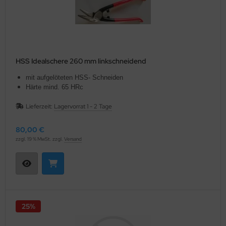
HSS Idealschere 260 mm linkschneidend
mit aufgelöteten HSS- Schneiden
Härte mind. 65 HRc
Lieferzeit:
Lagervorrat 1 - 2 Tage
80,00 €
zzgl. 19 % MwSt. zzgl.
Versand
25%