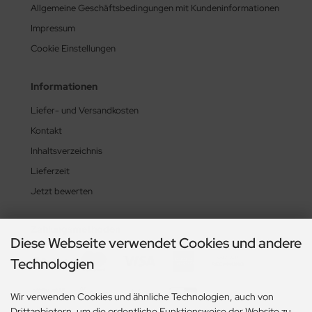
Allgemeine Geschäftsbedingungen mit Kundeninformationen
Impressum
Cookie Einstellungen
Informationen
Liefer- und Versandkosten
Kontakt
Inhaltsverzeichnis
Lieferzeit
Jetzt bewerten
Zahlungsmethoden
Diese Webseite verwendet Cookies und andere
Technologien
Wir verwenden Cookies und ähnliche Technologien, auch von
Drittanbietern, um die ordentliche Funktionsweise der Website zu