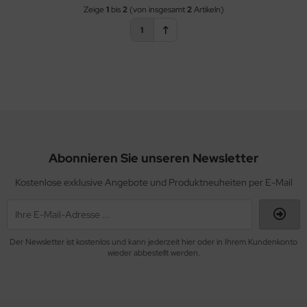
Zeige
1
bis
2
(von insgesamt
2
Artikeln)
1
Abonnieren Sie unseren Newsletter
Kostenlose exklusive Angebote und Produktneuheiten per E-Mail
Der Newsletter ist kostenlos und kann jederzeit hier oder in Ihrem Kundenkonto
wieder abbestellt werden.