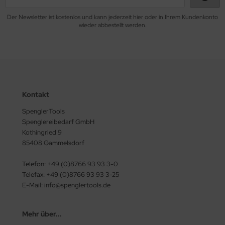
Der Newsletter ist kostenlos und kann jederzeit hier oder in Ihrem Kundenkonto
wieder abbestellt werden.
Kontakt
SpenglerTools
Spenglereibedarf GmbH
Kothingried 9
85408 Gammelsdorf
Telefon: +49 (0)8766 93 93 3-0
Telefax: +49 (0)8766 93 93 3-25
E-Mail: info@spenglertools.de
Mehr über...