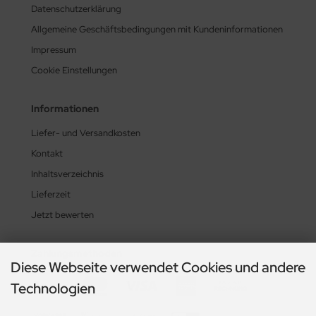
Datenschutzerklärung
Allgemeine Geschäftsbedingungen mit Kundeninformationen
Impressum
Cookie Einstellungen
Informationen
Liefer- und Versandkosten
Kontakt
Inhaltsverzeichnis
Lieferzeit
Jetzt bewerten
Zahlungsmethoden
Diese Webseite verwendet Cookies und andere
Technologien